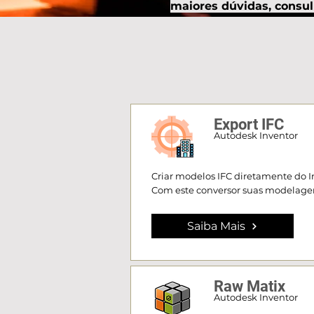
maiores dúvidas, consu
Export IFC
Autodesk Inventor
Criar modelos IFC diretamente do In
Com este conversor suas modelagen
Saiba Mais
Raw Matix
Autodesk Inventor