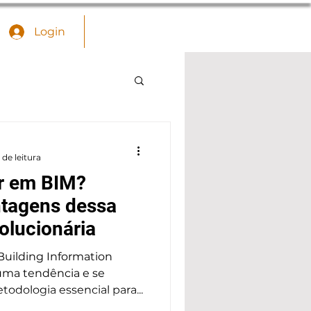
Login
 de leitura
ar em BIM?
ntagens dessa
olucionária
dologia essencial para...