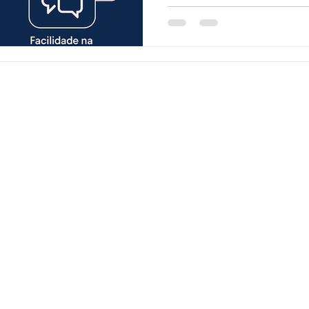
Política de Privacidade
Todos os direitos reservados r-CAD Tecnologia - 2026